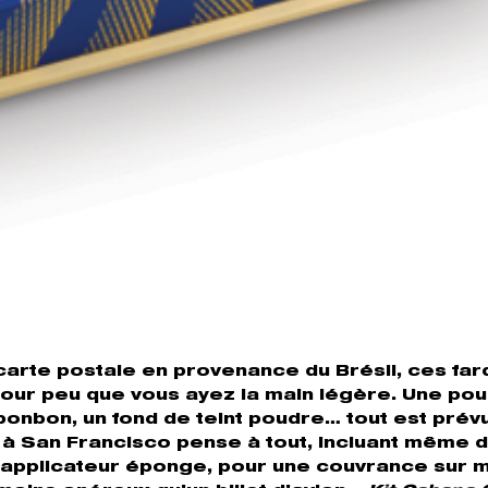
arte postale en provenance du Brésil, ces far
pour peu que vous ayez la main légère. Une po
onbon, un fond de teint poudre… tout est prévu
 à San Francisco pense à tout, incluant même 
un applicateur éponge, pour une couvrance sur 