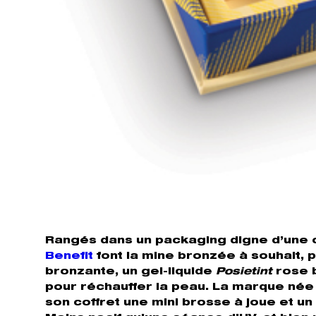
Rangés dans un packaging digne d’une c
Benefit
font la mine bronzée à souhait, 
bronzante, un gel-liquide
Posietint
rose b
pour réchauffer la peau. La marque née
son coffret une mini brosse à joue et 