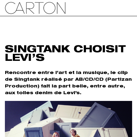
SINGTANK CHOISIT
LEVI’S
Rencontre entre l’art et la musique, le clip
de Singtank réalisé par AB/CD/CD (Partizan
Production) fait la part belle, entre autre,
aux toiles denim de Levi’s.