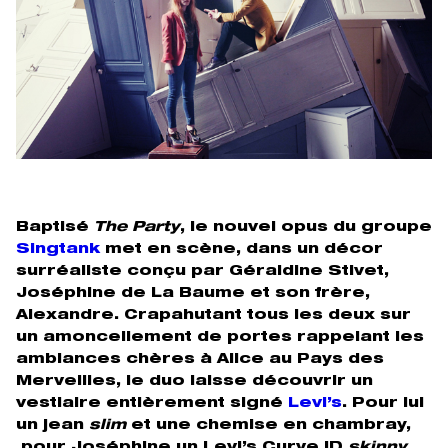
Baptisé
The Party
, le nouvel opus du groupe
Singtank
met en scène, dans un décor
surréaliste conçu par Géraldine Stivet,
Joséphine de La Baume et son frère,
Alexandre. Crapahutant tous les deux sur
un amoncellement de portes rappelant les
ambiances chères à Alice au Pays des
Merveilles, le duo laisse découvrir un
vestiaire entièrement signé
Levi’s
. Pour lui
un jean
slim
et une chemise en chambray,