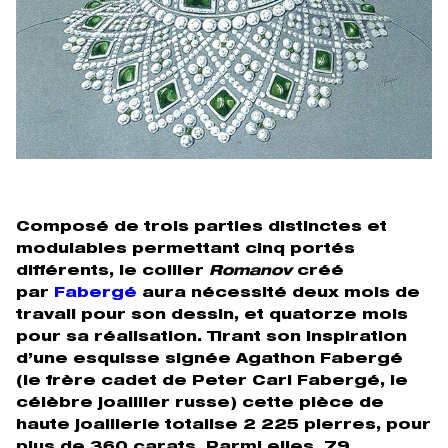
Composé de trois parties distinctes et
modulables permettant cinq portés
différents, le collier
Romanov
créé
par
Fabergé
aura nécessité deux mois de
travail pour son dessin, et quatorze mois
pour sa réalisation. Tirant son inspiration
d’une esquisse signée Agathon Fabergé
(le frère cadet de Peter Carl Fabergé, le
célèbre joaillier russe) cette pièce de
haute joaillerie totalise 2 225 pierres, pour