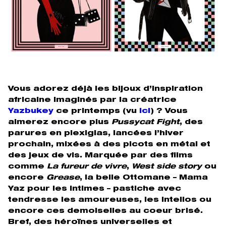
Vous adorez déjà les bijoux d’inspiration
africaine imaginés par la créatrice
Yazbukey
ce printemps (vu
ici
) ? Vous
aimerez encore plus
Pussycat Fight
, des
parures en plexiglas, lancées l’hiver
prochain, mixées à des picots en métal et
des jeux de vis. Marquée par des films
comme
La fureur de vivre
,
West side story
ou
encore
Grease
, la belle Ottomane – Mama
Yaz pour les intimes – pastiche avec
tendresse les amoureuses, les intellos ou
encore ces demoiselles au coeur brisé.
Bref, des héroïnes universelles et