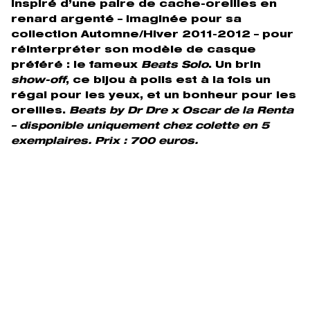
inspiré d’une paire de cache-oreilles en
renard argenté – imaginée pour sa
collection Automne/Hiver 2011-2012 – pour
réinterpréter son modèle de casque
préféré : le fameux
Beats Solo
. Un brin
show-off
, ce bijou à poils est à la fois un
régal pour les yeux, et un bonheur pour les
oreilles.
Beats by Dr Dre x Oscar de la Renta
– disponible uniquement chez colette en 5
exemplaires. Prix : 700 euros.