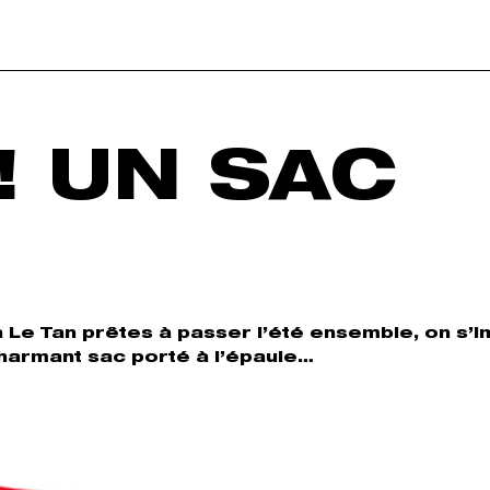
! UN SAC
ia Le Tan prêtes à passer l’été ensemble, on s’
charmant sac porté à l’épaule…