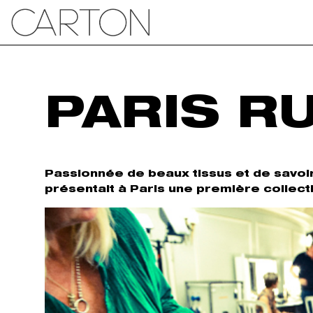
PARIS R
Passionnée de beaux tissus et de savoir
présentait à Paris une première collec