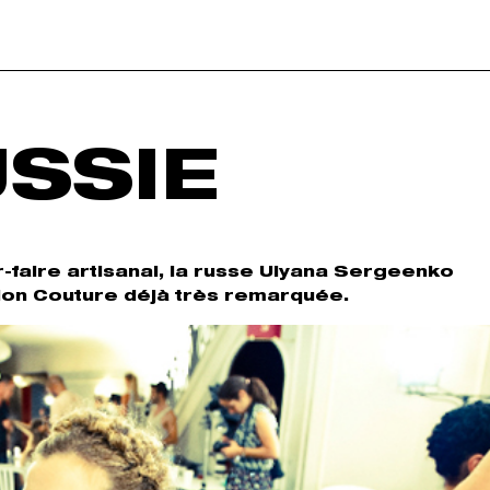
USSIE
-faire artisanal, la russe Ulyana Sergeenko
tion Couture déjà très remarquée.