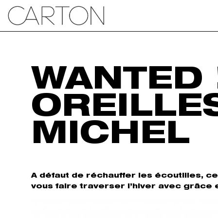
WANTED 
OREILLE
MICHEL
A défaut de réchauffer les écoutilles, c
vous faire traverser l’hiver avec grâce 