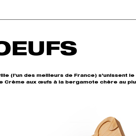
 OEUFS
lle (l’un des meilleurs de France) s’unissent l
se Crème aux œufs à la bergamote chère au pl