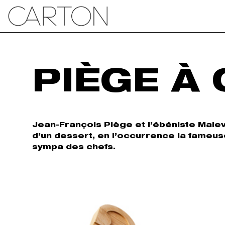
PIÈGE À
Jean-François Piège et l’ébéniste Malevi
d’un dessert, en l’occurrence la fameu
sympa des chefs.