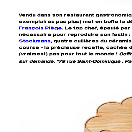
Vendu dans son restaurant gastronomi
exemplaires pas plus) met en boîte la 
François Piège
. Le top chef, épaulé pa
nécessaire pour reproduire son festin :
Stockmans
, quatre cuillères du cérami
course – la précieuse recette, cachée 
(vraiment) pas pour tout le monde !
Coff
sur demande. *79 rue Saint-Dominique , Pa