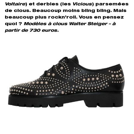
Voltaire
) et derbies (les
Vicious
) parsemées
de clous. Beaucoup moins bling bling. Mais
beaucoup plus rockn’roll. Vous en pensez
quoi ?
Modèles à clous Walter Steiger – à
partir de 730 euros.