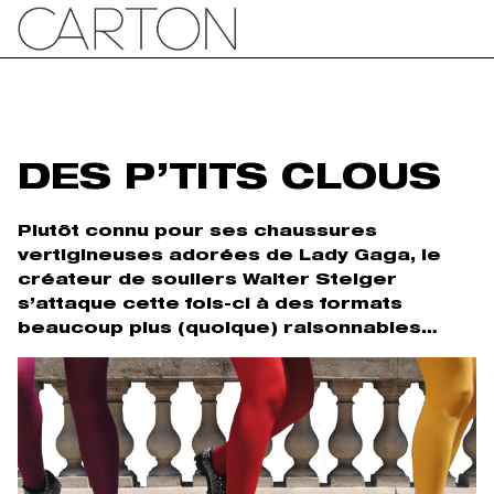
DES P’TITS CLOUS
Plutôt connu pour ses chaussures
vertigineuses adorées de Lady Gaga, le
créateur de souliers Walter Steiger
s’attaque cette fois-ci à des formats
beaucoup plus (quoique) raisonnables…