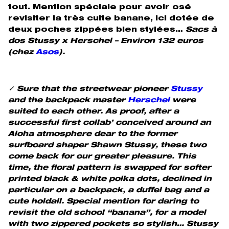
tout. Mention spéciale pour avoir osé
revisiter la très culte banane, ici dotée de
deux poches zippées bien stylées…
Sacs à
dos Stussy x Herschel – Environ 132 euros
(chez
Asos
).
✓ Sure that the streetwear pioneer
Stussy
and the backpack master
Herschel
were
suited to each other. As proof, after a
successful first collab’ conceived around an
Aloha atmosphere dear to the former
surfboard shaper Shawn Stussy, these two
come back for our greater pleasure. This
time, the floral pattern is swapped for softer
printed black & white polka dots, declined in
particular on a backpack, a duffel bag and a
cute holdall. Special mention for daring to
revisit the old school “banana”, for a model
with two zippered pockets so stylish… Stussy