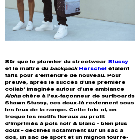
Sûr que le pionnier du streetwear
Stussy
et le maître du
backpack
Herschel
étaient
faits pour s’entendre de nouveau. Pour
preuve, après le succès d’une première
collab’ imaginée autour d’une ambiance
Aloha
chère à l’ex-façonneur de surfboards
Shawn Stussy, ces deux-là reviennent sous
les feux de la rampe. Cette fois-ci, on
troque les motifs floraux au profit
d’imprimés à pois noir & blanc – bien plus
doux – déclinés notamment sur un sac à
dos, un sac de sport et un mignon fourre-