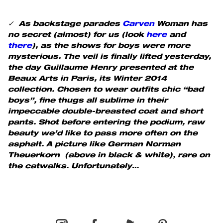
✓ As backstage parades
Carven
Woman has
no secret
(almost)
for us (look
here
and
there
), as the shows for boys were more
mysterious. The veil is finally lifted yesterday,
the day Guillaume Henry presented at the
Beaux Arts in Paris, its Winter 2014
collection. Chosen to wear outfits chic “bad
boys”, fine thugs all sublime in their
impeccable double-breasted coat and short
pants. Shot before entering the podium, raw
beauty we’d like to pass more often on the
asphalt. A picture like German Norman
Theuerkorn (above in black & white), rare on
the catwalks. Unfortunately…