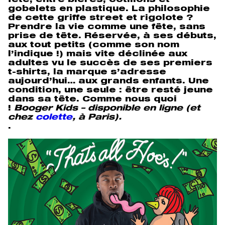
fête, entre bières, cotillons et
gobelets en plastique. La philosophie
de cette griffe street et rigolote ?
Prendre la vie comme une fête, sans
prise de tête. Réservée, à ses débuts,
aux tout petits (comme son nom
l’indique !) mais vite déclinée aux
adultes vu le succès de ses premiers
t-shirts, la marque s’adresse
aujourd’hui… aux grands enfants. Une
condition, une seule : être resté jeune
dans sa tête. Comme nous quoi
!
Booger Kids – disponible en ligne (et
chez
colette
, à Paris).
.