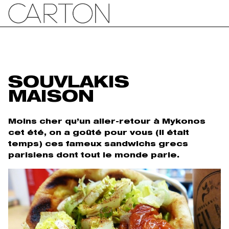
SOUVLAKIS
MAISON
Moins cher qu’un aller-retour à Mykonos
cet été, on a goûté pour vous (il était
temps) ces fameux sandwichs grecs
parisiens dont tout le monde parle.