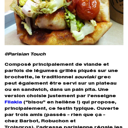
@Parisian Touch
Composé principalement de viande et
parfois de légumes grillés piqués sur une
brochette, le traditionnel
souvlaki
grec
peut également être servi sur un plateau
ou en sandwich, dans un pain pita. Une
version choisie justement par l’enseigne
Filakia
(“bisou” en hellène !) qui propose,
principalement, ce festin typique. Ouverte
par trois amis (passés – rien que ça –
chez Barbot, Robuchon et
Troisgros), l’adresse parisienne régale les