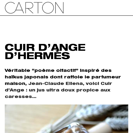
CUIR D’ANGE
D’HERMÈS
Véritable “poème olfactif” inspiré des
haïkus japonais dont raffole le parfumeur
maison,
Jean-Claude Ellena, voici Cuir
d’Ange : un jus ultra doux propice aux
caresses…