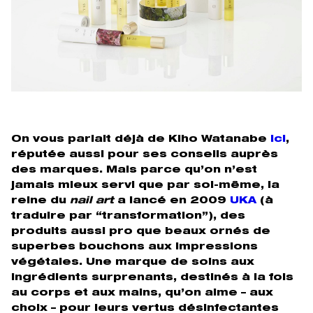
On vous parlait déjà de Kiho Watanabe
ici
,
réputée aussi pour ses conseils auprès
des marques. Mais parce qu’on n’est
jamais mieux servi que par soi-même, la
reine du
nail art
a lancé en 2009
UKA
(à
traduire par “transformation”), des
produits aussi pro que beaux ornés de
superbes bouchons aux impressions
végétales. Une marque de soins aux
ingrédients surprenants, destinés à la fois
au corps et aux mains, qu’on aime – aux
choix – pour leurs vertus désinfectantes