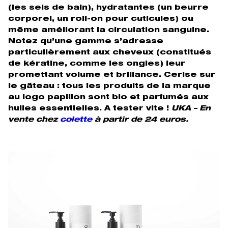
(les sels de bain), hydratantes (un beurre
corporel, un roll-on pour cuticules) ou
même améliorant la circulation sanguine.
Notez qu’une gamme s’adresse
particulièrement aux cheveux (constitués
de kératine, comme les ongles) leur
promettant volume et brillance. Cerise sur
le gâteau : tous les produits de la marque
au logo papillon sont bio et parfumés aux
huiles essentielles. A tester vite !
UKA – En
vente chez
colette
à partir de 24 euros.