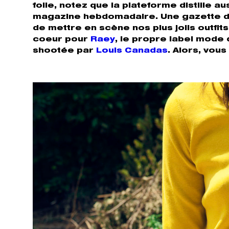
folie, notez que la plateforme distille 
magazine hebdomadaire. Une gazette dig
de mettre en scène nos plus jolis outfit
coeur pour
Raey
, le propre label mode d
shootée par
Louis Canadas
. Alors, vou