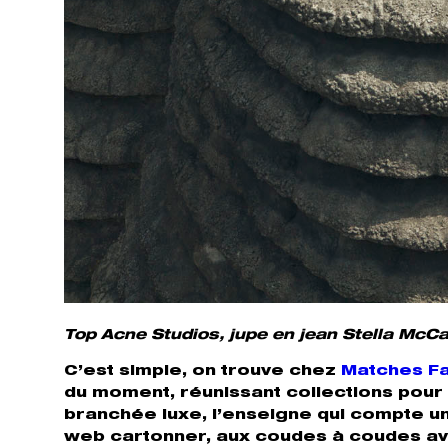
Top Acne Studios, jupe en jean Stella McC
C’est simple, on trouve chez
Matches F
du moment, réunissant collections pour 
branchée luxe, l’enseigne qui compte un
web cartonner, aux coudes à coudes av