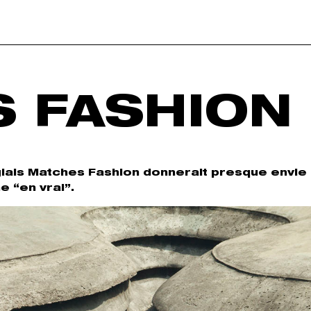
 FASHION
lais Matches Fashion donnerait presque envie
e “en vrai”.