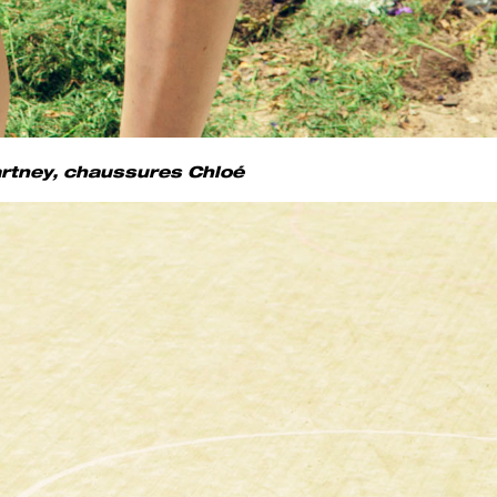
artney, chaussures Chloé