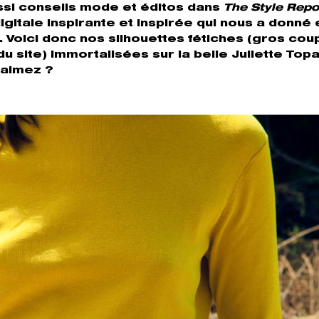
aussi conseils mode et éditos dans
The Style Repo
itale inspirante et inspirée qui nous a donné 
s. Voici donc nos silhouettes fétiches (gros cou
u site) immortalisées sur la belle Juliette Topa
s aimez ?