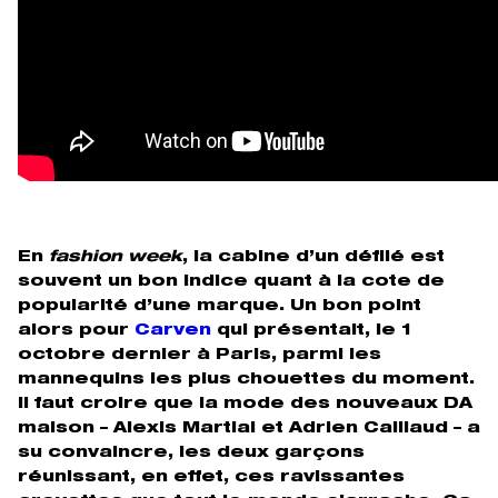
En
fashion week
, la cabine d’un défilé est
souvent un bon indice quant à la cote de
popularité d’une marque. Un bon point
alors pour
Carven
qui présentait, le 1
octobre dernier à Paris, parmi les
mannequins les plus chouettes du moment.
Il faut croire que la mode des nouveaux DA
maison – Alexis Martial et Adrien Caillaud – a
su convaincre, les deux garçons
réunissant, en effet, ces ravissantes