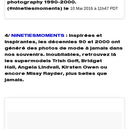
photography 1990-2000.
10 Mai 2016 à 11h47 PDT
(@ninetiesmoments) le
4/
NINETIESMOMENTS
: inspirées et
inspirantes, les décennies 90 et 2000 ont
généré des photos de mode à jamais dans
nos souvenirs. Inoubliables, retrouvez là
les supermodels Trish Goff, Bridget
Hall, Angela Lindvall, K
irsten Owen ou
encore M
issy Rayder, plus belles que
jamais.