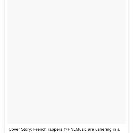
Cover Story: French rappers @PNLMusic are ushering in a