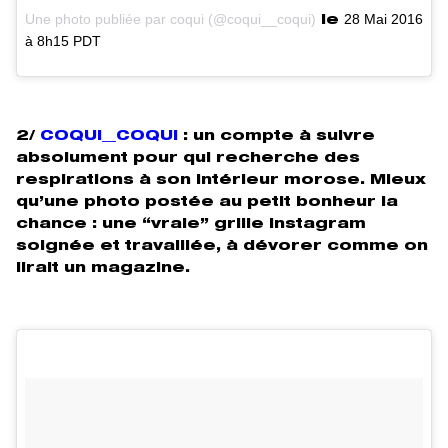
Une photo publiée par coqui (@coqui__coqui)
28 Mai 2016
le
à 8h15 PDT
2/
COQUI__COQUI
: un compte à suivre
absolument pour qui recherche des
respirations à son intérieur morose. Mieux
qu’une photo postée au petit bonheur la
chance : une “vraie” grille instagram
soignée et travaillée, à dévorer comme on
lirait un magazine.