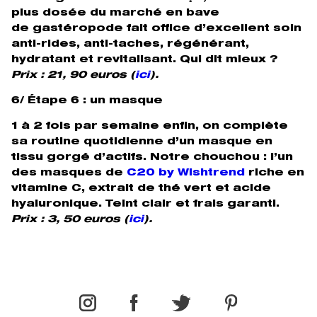
plus dosée du marché en bave
de gastéropode fait office d’excellent soin
anti-rides, anti-taches, régénérant,
hydratant et revitalisant. Qui dit mieux ?
Prix : 21, 90 euros (
ici
).
6/ Étape 6 : un masque
1 à 2 fois par semaine enfin, on complète
sa routine quotidienne d’un masque en
tissu gorgé d’actifs. Notre chouchou : l’un
des masques de
C20 by Wishtrend
riche en
vitamine C, extrait de thé vert et acide
hyaluronique. Teint clair et frais garanti.
Prix : 3, 50 euros (
ici
).