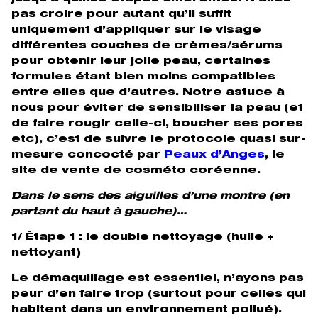
pas croire pour autant qu’il suffit
uniquement d’appliquer sur le visage
différentes couches de crèmes/sérums
pour obtenir leur jolie peau, certaines
formules étant bien moins compatibles
entre elles que d’autres. Notre astuce à
nous pour éviter de sensibiliser la peau (et
de faire rougir celle-ci, boucher ses pores
etc), c’est de suivre le protocole quasi sur-
mesure concocté par
Peaux d’Anges
, le
site de vente de cosméto coréenne.
Dans le sens des aiguilles d’une montre (en
partant du haut à gauche)…
1/ Étape 1 : le double nettoyage (huile +
nettoyant)
Le démaquillage est essentiel, n’ayons pas
peur d’en faire trop (surtout pour celles qui
habitent dans un environnement pollué).