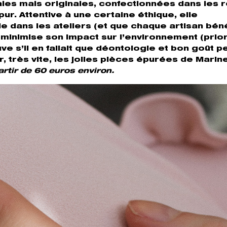
les mais originales, confectionnées dans les 
ipur. Attentive à une certaine éthique, elle
le dans les ateliers (et que chaque artisan béné
t minimise son impact sur l’environnement (prio
e s’il en fallait que déontologie et bon goût p
, très vite, les jolies pièces épurées de Marine
rtir de 60 euros environ.