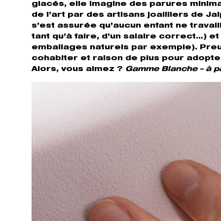
glacés, elle imagine des parures minima
de l’art par des artisans joailliers de Ja
s’est assurée qu’aucun enfant ne travail
tant qu’à faire, d’un salaire correct…) e
emballages naturels par exemple). Preuv
cohabiter et raison de plus pour adopter
Alors, vous aimez ?
Gamme Blanche – à pa