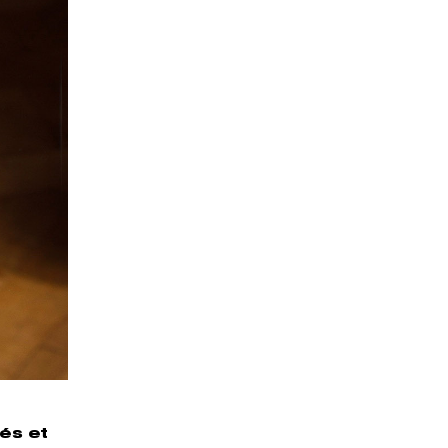
vés et