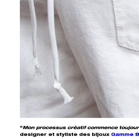
“
Mon processus créatif commence toujours
designer et styliste des bijoux
Gamme B