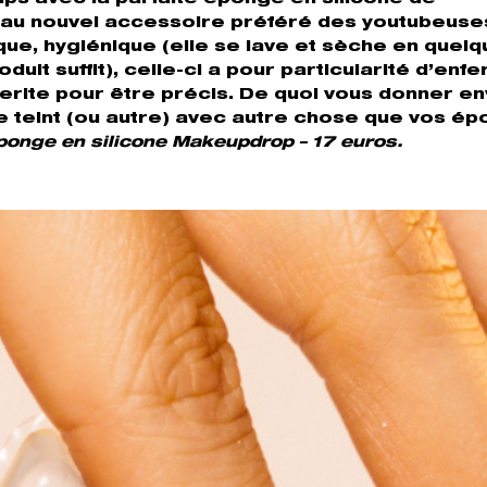
 au nouvel accessoire préféré des youtubeuse
que, h
ygiénique (elle se lave et sèche en quel
it suffit), celle-ci a pour particularité d’enf
erite pour être précis. De quoi vous donner en
 de teint (ou autre) avec autre chose que vos é
ponge en silicone Makeupdrop – 17 euros.