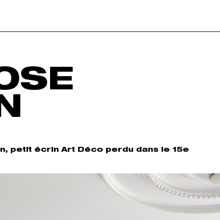
OSE
N
, petit écrin Art Déco perdu dans le 15e