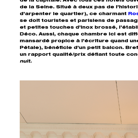
de la capitale. Avec tous ces hôtels ouv
de la Seine. Situé à deux pas de l’his
d’arpenter le quartier), ce charmant
Ro
se doit touristes et parisiens de passag
et petites touches d’inox brossé, l’établ
Déco. Aussi, chaque chambre ici est diffé
mansardé propice à l’écriture quand u
Pétale), bénéficie d’un petit balcon. Bre
un rapport qualité/prix défiant toute c
nuit.