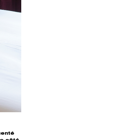
uenté