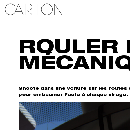
ROULER 
MÉCANI
Shooté dans une voiture sur les routes 
pour embaumer l’auto à chaque virage.