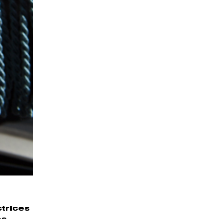
ctrices