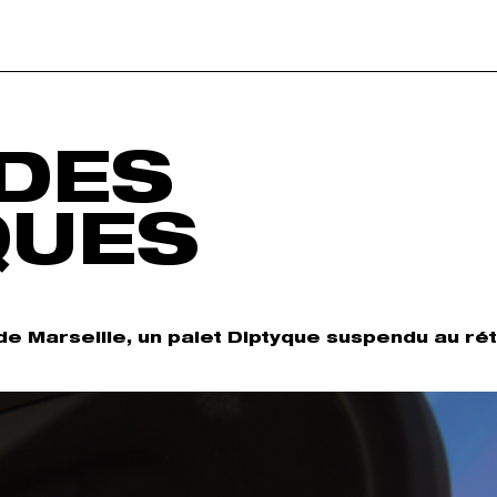
DES
QUES
de Marseille, un palet Diptyque suspendu au rét