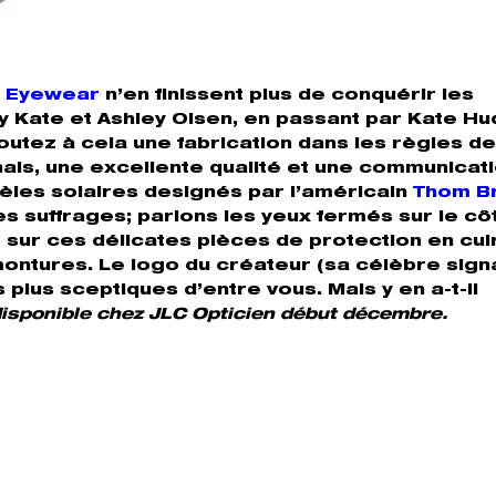
a Eyewear
n’en finissent plus de conquérir les
ry Kate et Ashley Olsen, en passant par Kate Hu
tez à cela une fabrication dans les règles de 
nais, une excellente qualité et une communicat
èles solaires designés par l’américain
Thom B
es suffrages; parions les yeux fermés sur le cô
et sur ces délicates pièces de protection en cui
montures. Le logo du créateur (sa célèbre sign
 plus sceptiques d’entre vous. Mais y en a-t-il
isponible chez JLC Opticien début décembre.