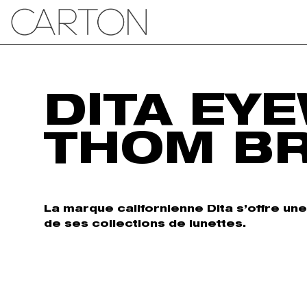
DITA EY
THOM B
La marque californienne Dita s’offre un
de ses collections de lunettes.