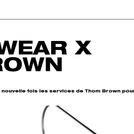
EWEAR X
ROWN
e nouvelle fois les services de Thom Brown pour