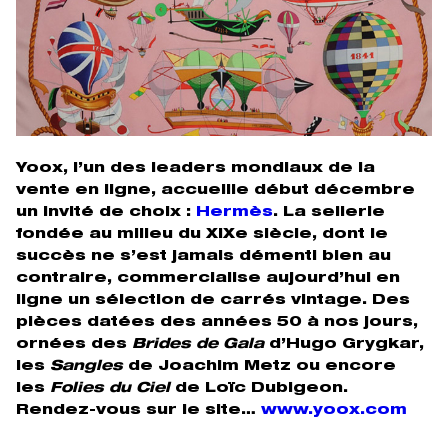
Yoox, l’un des leaders mondiaux de la
vente en ligne, accueille début décembre
un invité de choix :
Hermès
. La sellerie
fondée au milieu du XIXe siècle, dont le
succès ne s’est jamais démenti bien au
contraire, commercialise aujourd’hui en
ligne un sélection de carrés vintage. Des
pièces datées des années 50 à nos jours,
ornées des
Brides de Gala
d’Hugo Grygkar,
les
Sangles
de Joachim Metz ou encore
les
Folies du Ciel
de Loïc Dubigeon.
Rendez-vous sur le site…
www.yoox.com