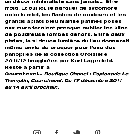
un décor minimaliste sans jamais… être
froid. Et oui ici, le parquet de sycomore
coloris miel, les flashes de couleurs et les
grands aplats bleu marine patinés posés
aux murs feraient presque oublier les kilos
de poudreuse tombés dehors. Entre deux
pistes, la si douce lumière du lieu donnerait
même envie de craquer pour l’une des
panoplies de la collection Croisière
2011/12 imaginées par Karl Lagerfeld.
Reste à partir à
Courchevel…
Boutique Chanel : Esplanade Le
Tremplin, Courchevel. Du 17 décembre 2011
au 14 avril prochain.