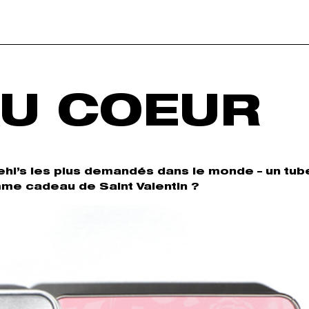
U COEUR
iehl’s les plus demandés dans le monde – un tub
me cadeau de Saint Valentin ?