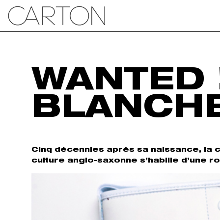
WANTED 
BLANCH
Cinq décennies après sa naissance, la 
culture anglo-saxonne s’habille d’une