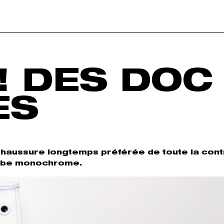
! DES DOC
ES
chaussure longtemps préférée de toute la cont
 robe monochrome.