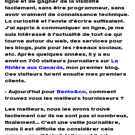
ligne et de gagner de la visibilité
facilement, sans être programmeur, sans
avoir vraiment de connaissance technique.
La curiosité et l’envie d’écrire suffisaient.
J’ai appris à communiquer en ligne, je me
suis intéressé à l’actualité de tout ce qui
tourne autour du web, des services pour
les blogs, puis pour les réseaux sociaux,
etc. Après quelques années, il y a eu
environ 700 visiteurs journaliers sur
La
Rivière aux Canards
, mon premier blog.
Ces visiteurs furent ensuite mes premiers
clients.
– Aujourd’hui pour
Bento&co
, comment
trouvez vous les meilleurs fournisseurs ?
Les meilleurs, nous les avons trouvé
facilement car ils ne sont pas si nombreux,
finalement… C’est une veille journalière,
mais il est difficile de considérer cela