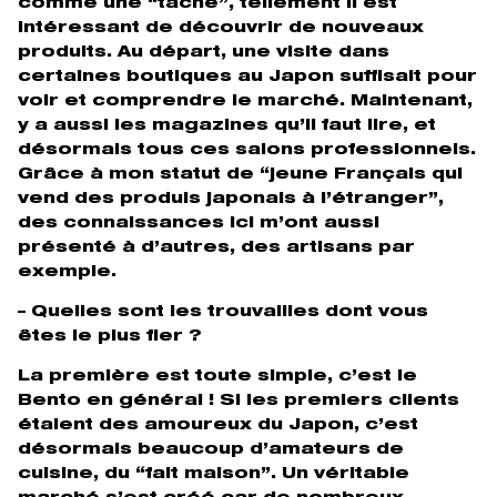
comme une “tâche”, tellement il est
intéressant de découvrir de nouveaux
produits. Au départ, une visite dans
certaines boutiques au Japon suffisait pour
voir et comprendre le marché. Maintenant,
y a aussi les magazines qu’il faut lire, et
désormais tous ces salons professionnels.
Grâce à mon statut de “jeune Français qui
vend des produis japonais à l’étranger”,
des connaissances ici m’ont aussi
présenté à d’autres, des artisans par
exemple.
– Quelles sont les trouvailles dont vous
êtes le plus fier ?
La première est toute simple, c’est le
Bento en général ! Si les premiers clients
étaient des amoureux du Japon, c’est
désormais beaucoup d’amateurs de
cuisine, du “fait maison”. Un véritable