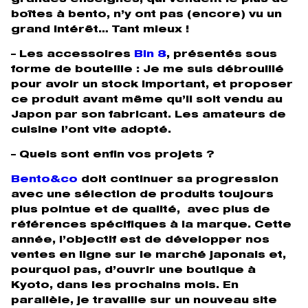
grandes enseignes, qui vendent le plus de
boîtes à bento, n’y ont pas (encore) vu un
grand intérêt… Tant mieux !
– Les accessoires
Bin 8
,
présentés sous
forme de bouteille : Je me suis débrouillé
pour avoir un stock important, et proposer
ce produit avant même qu’il soit vendu au
Japon par son fabricant. Les amateurs de
cuisine l’ont vite adopté.
– Quels sont enfin vos projets ?
Bento&co
doit continuer sa progression
avec une sélection de produits toujours
plus pointue et de qualité, avec plus de
références spécifiques à la marque. Cette
année, l’objectif est de développer nos
ventes en ligne sur le marché japonais et,
pourquoi pas, d’ouvrir une boutique à
Kyoto, dans les prochains mois. En
parallèle, je travaille sur un nouveau site