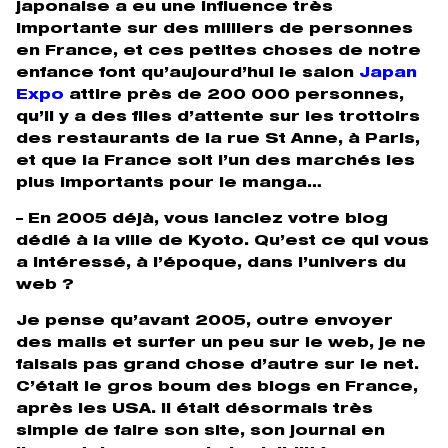
japonaise a eu une influence très
importante sur des milliers de personnes
en France, et ces petites choses de notre
enfance font qu’aujourd’hui le salon
Japan
Expo
attire près de 200 000 personnes,
qu’il y a des files d’attente sur les trottoirs
des restaurants de la rue St Anne, à Paris,
et que la France soit l’un des marchés les
plus importants pour le manga…
– En 2005 déjà, vous lanciez votre blog
dédié à la ville de Kyoto. Qu’est ce qui vous
a intéressé, à l’époque, dans l’univers du
web ?
Je pense qu’avant 2005, outre envoyer
des mails et surfer un peu sur le web, je ne
faisais pas grand chose d’autre sur le net.
C’était le gros boum des blogs en France,
après les USA. Il était désormais très
simple de faire son site, son journal en