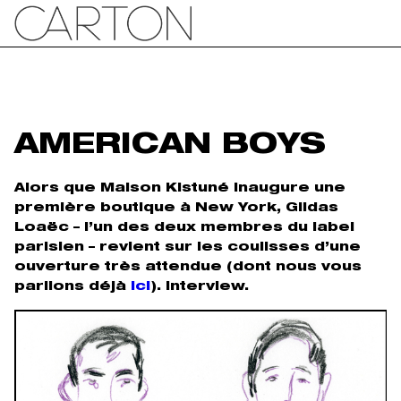
AMERICAN BOYS
Alors que Maison Kistuné inaugure une
première boutique à New York, Gildas
Loaëc – l’un des deux membres du label
parisien – revient sur les coulisses d’une
ouverture très attendue (dont nous vous
parlions déjà
ici
). Interview.