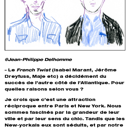
@Jean-Philippe Delhomme
– Le
French Twist
(
Isabel Marant, Jérôme
Dreyfuss, Maje etc)
a décidément du
succès de l’autre côté de l’Atlantique
. Pour
quelles raisons selon vous ?
Je crois que c’est une attraction
réciproque entre Paris et New York. Nous
sommes fascinés par la grandeur de leur
ville et par leur sens du chic. Tandis que les
New-yorkais eux sont séduits, et par notre