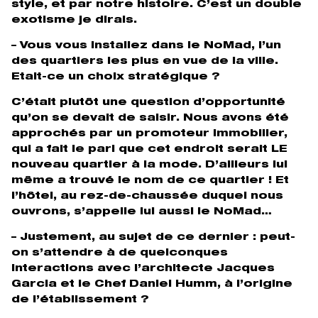
style, et par notre histoire. C’est un double
exotisme je dirais.
– Vous vous installez dans le
NoMad
, l’un
des quartiers les plus en vue de la ville.
Etait-ce un choix stratégique ?
C’était plutôt une question d’opportunité
qu’on se devait de saisir. Nous avons été
approchés par un promoteur immobilier,
qui a fait le pari que cet endroit serait LE
nouveau quartier à la mode. D’ailleurs lui
même a trouvé le nom de ce quartier ! Et
l’hôtel, au rez-de-chaussée duquel nous
ouvrons, s’appelle lui aussi le NoMad…
– Justement, au sujet de ce dernier :
peut-
on s’attendre à de quelconques
interactions avec l’architecte Jacques
Garcia et le Chef Daniel Humm, à l’origine
de l’établissement ?