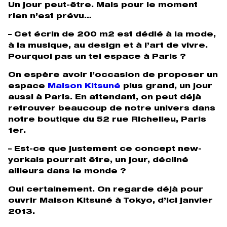
Un jour peut-être. Mais pour le moment
rien n’est prévu…
– Cet écrin de 200 m2 est dédié à la mode,
à la musique, au design et à l’art de vivre.
Pourquoi pas un tel espace à Paris ?
On espère avoir l’occasion de proposer un
espace
Maison Kitsuné
plus grand, un jour
aussi à Paris. En attendant, on peut déjà
retrouver beaucoup de notre univers dans
notre boutique du 52 rue Richelieu, Paris
1er.
– Est-ce que justement ce concept new-
yorkais pourrait être, un jour, décliné
ailleurs dans le monde ?
Oui certainement. On regarde déjà pour
ouvrir Maison Kitsuné à Tokyo, d’ici janvier
2013.