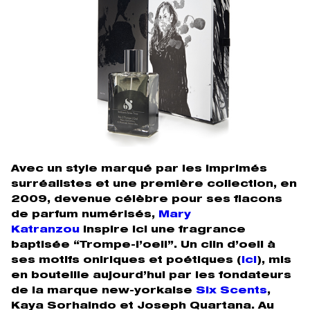
Avec un style marqué par les imprimés
surréalistes et une première collection, en
2009, devenue célèbre pour ses flacons
de parfum numérisés,
Mary
Katranzou
inspire ici une fragrance
baptisée “Trompe-l’oeil”. Un clin d’oeil à
ses motifs oniriques et poétiques (
ici
), mis
en bouteille aujourd’hui par les fondateurs
de la marque new-yorkaise
Six Scents
,
Kaya Sorhaindo et Joseph Quartana. Au