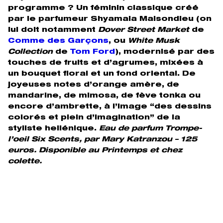
programme ? Un féminin classique créé
par le parfumeur Shyamala Maisondieu (on
lui doit notamment
Dover Street Market
de
Comme des Garçons
, ou
White Musk
Collection
de
Tom Ford
), modernisé par des
touches de fruits et d’agrumes, mixées à
un bouquet floral et un fond oriental. De
joyeuses notes d’orange amère, de
mandarine, de mimosa, de fève tonka ou
encore d’ambrette, à l’image “des dessins
colorés et plein d’imagination” de la
styliste hellénique.
Eau de parfum Trompe-
l’oeil Six Scents, par Mary Katranzou – 125
euros. Disponible au Printemps et chez
colette.