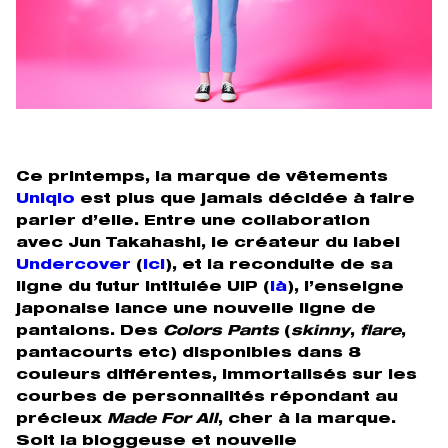
Ce printemps, la marque de vêtements
Uniqlo
est plus que jamais décidée à faire
parler d’elle. Entre une collaboration
avec Jun Takahashi, le créateur du label
Undercover
(
ici
), et la reconduite de sa
ligne du futur intitulée UIP (
là
), l’enseigne
japonaise lance une nouvelle ligne de
pantalons. Des
Colors Pants
(
skinny
,
flare
,
pantacourts etc) disponibles dans 8
couleurs différentes, immortalisés sur les
courbes de personnalités répondant au
précieux
Made For All
, cher à la marque.
Soit la bloggeuse et nouvelle