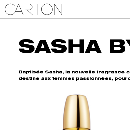
SASHA B
Baptisée Sasha, la nouvelle fragrance 
destine aux femmes passionnées, pourqu