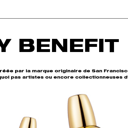
Y BENEFIT
créée par la marque originaire de San Francis
oi pas artistes ou encore collectionneuses d