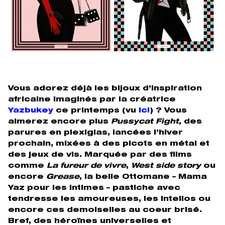
Vous adorez déjà les bijoux d’inspiration
africaine imaginés par la créatrice
Yazbukey
ce printemps (vu
ici
) ? Vous
aimerez encore plus
Pussycat Fight
, des
parures en plexiglas, lancées l’hiver
prochain, mixées à des picots en métal et
des jeux de vis. Marquée par des films
comme
La fureur de vivre
,
West side story
ou
encore
Grease
, la belle Ottomane – Mama
Yaz pour les intimes – pastiche avec
tendresse les amoureuses, les intellos ou
encore ces demoiselles au coeur brisé.
Bref, des héroïnes universelles et