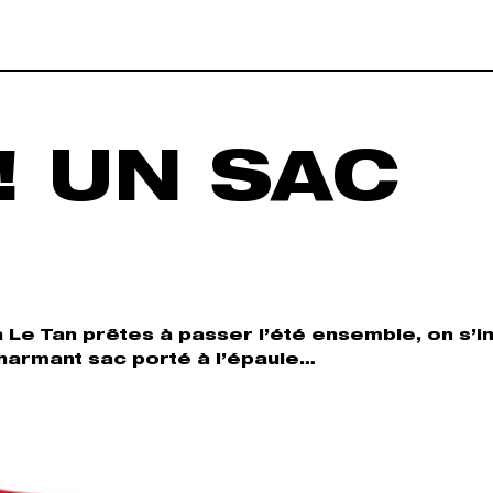
! UN SAC
ia Le Tan prêtes à passer l’été ensemble, on s’
charmant sac porté à l’épaule…