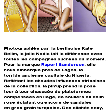
Photographiée par la berlinoise Kate
Bellm, la jolie Nadia fait la différence avec
toutes les campagnes sucrées du moment.
Pour la marque
Rupert Sanderson
, elle
nous embarque près de Lagos, la
torride ancienne capitale du Nigeria.
Reflétant les chaudes influences africaines
de la collection, la pin’up prend la pose
tour à tour chaussée de plateformes
compensées en liège, de souliers en daim
rose éclatant ou encore de sandales
en gros grain turquoise. Des clichés sexy,