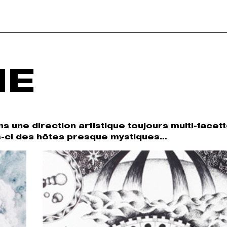
IE
une direction artistique toujours multi-facett
is-ci des hôtes presque mystiques…