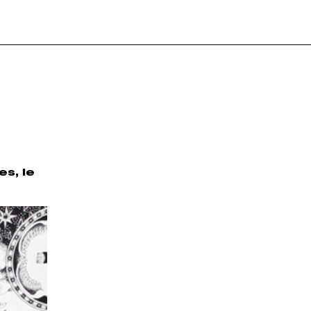
es, le