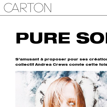
PURE SO
S’amusant à proposer pour ses créations 
collectif Andrea Crews convie cette fo