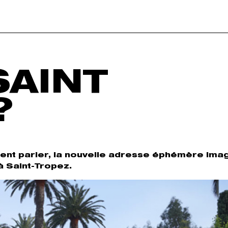
SAINT
?
ent parler, la nouvelle adresse éphémère ima
 à Saint-Tropez.