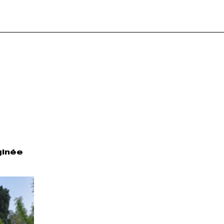
ginée