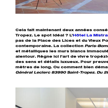
Cela fait maintenant deux années cons
Tropez. Le spot idéal ? L’
Hôtel La Mistr
pas de la Place des Lices et du Vieux Por
contemporaine. La collection
Paris-Bom
et métalliques les murs blancs immaculés 
alentour. Règne ici l’art de vivre tropéz
des sens et détails luxueux. Pour preuv
mètres de long. Ou comment bien déma
Général Leclerc 83990 Saint-Tropez. Du 28