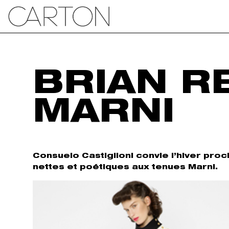
BRIAN R
MARNI
Consuelo Castiglioni convie l’hiver proch
nettes et poétiques aux tenues Marni.