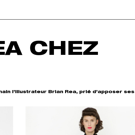
EA CHEZ
ain l’illustrateur Brian Rea, prié d’apposer ses