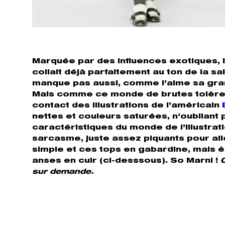
Marquée par des influences exotiques, l
collait déjà parfaitement au ton de la sa
manque pas aussi, comme l’aime sa gran
Mais comme ce monde de brutes tolère au
contact des illustrations de l’américain
nettes et couleurs saturées, n’oubliant p
caractéristiques du monde de l’illustrati
sarcasme, juste assez piquants pour all
simple et ces tops en gabardine, mais 
anses en cuir (ci-desssous). So Marni !
sur demande.