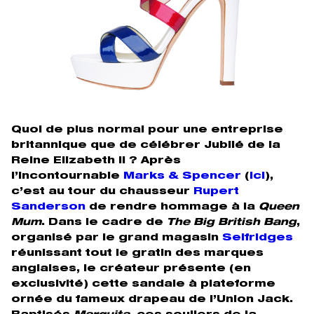
Quoi de plus normal pour une entreprise
britannique que de célébrer Jubilé de la
Reine Elizabeth II ? Après
l’incontournable
Marks & Spencer
(
ici
),
c’est au tour du chausseur
Rupert
Sanderson
de rendre hommage à la
Queen
Mum
. Dans le cadre de
The Big British Bang
,
organisé par le grand magasin
Selfridges
réunissant tout le gratin des marques
anglaises, le créateur présente (en
exclusivité) cette sandale à plateforme
ornée du fameux drapeau de l’Union Jack.