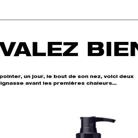
 VALEZ BIE
ointer, un jour, le bout de son nez, voici deux
e tignasse avant les premières chaleurs…