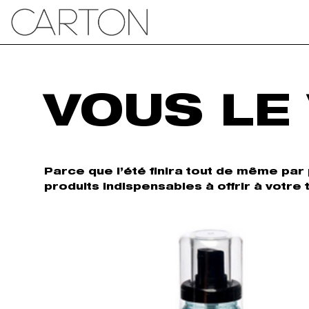
VOUS LE
Parce que l’été finira tout de même par p
produits indispensables à offrir à votr