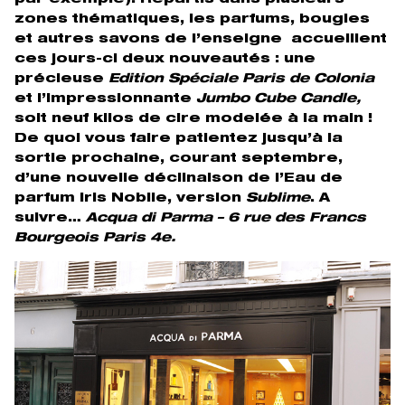
par exemple). Répartis dans plusieurs
zones thématiques, les parfums, bougies
et autres savons de l’enseigne accueillent
ces jours-ci deux nouveautés : une
précieuse
Edition Spéciale Paris de Colonia
et l’impressionnante
Jumbo Cube Candle,
soit neuf kilos de cire modelée à la main !
De quoi vous faire patientez jusqu’à la
sortie prochaine, courant septembre,
d’une nouvelle déclinaison de l’Eau de
parfum Iris Nobile, version
Sublime
. A
suivre…
Acqua di Parma – 6 rue des Francs
Bourgeois Paris 4e.