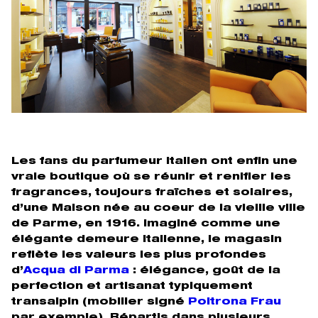
Les fans du parfumeur italien ont enfin une
vraie boutique où se réunir et renifler les
fragrances, toujours fraîches et solaires,
d’une Maison née au coeur de la vieille ville
de Parme, en 1916. Imaginé comme une
élégante demeure italienne, le magasin
reflète les valeurs les plus profondes
d’
Acqua di Parma
: élégance, goût de la
perfection et artisanat typiquement
transalpin (mobilier signé
Poltrona Frau