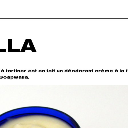
LLA
à tartiner est en fait un déodorant crème à la 
 Soapwalla.