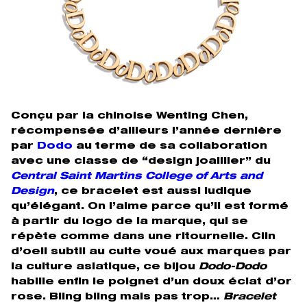
Conçu par la chinoise Wenting Chen,
récompensée d’ailleurs l’année dernière
par
Dodo
au terme de sa collaboration
avec une classe de “design joaillier” du
Central Saint Martins College of Arts and
Design
, ce bracelet est aussi ludique
qu’élégant. On l’aime parce qu’il est formé
à partir du logo de la marque, qui se
répète comme dans une ritournelle. Clin
d’oeil subtil au culte voué aux marques par
la culture asiatique, ce bijou
Dodo-Dodo
habille enfin le poignet d’un doux éclat d’or
rose. Bling bling mais pas trop…
Bracelet