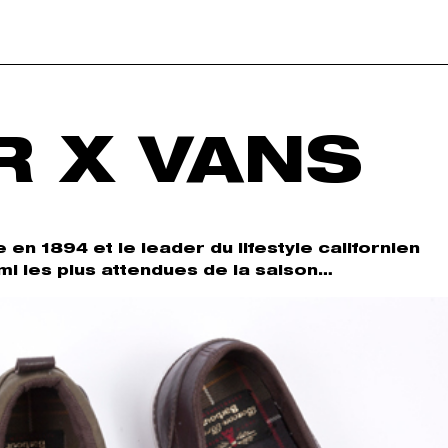
 X VANS
n 1894 et le leader du lifestyle californien
mi les plus attendues de la saison…