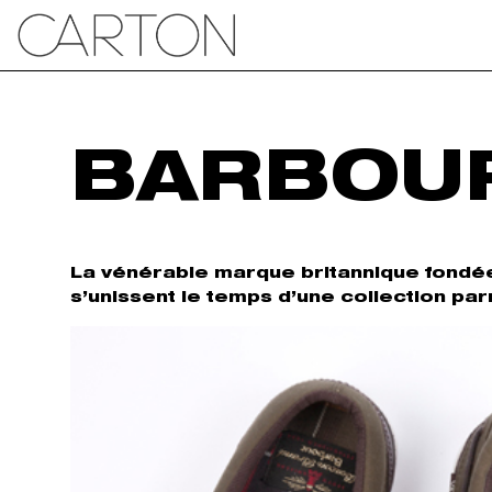
BARBOUR
La vénérable marque britannique fondée e
s’unissent le temps d’une collection par