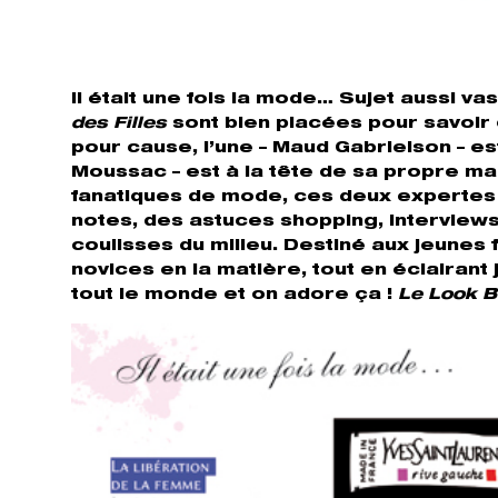
Il était une fois la mode… Sujet aussi v
des Filles
sont bien placées pour savoir qu
pour cause, l’une – Maud Gabrielson – e
Moussac – est à la tête de sa propre ma
fanatiques de mode, ces deux expertes r
notes, des astuces shopping, interviews,
coulisses du milieu. Destiné aux jeunes
novices en la matière, tout en éclairant
tout le monde et on adore ça !
Le Look Bo