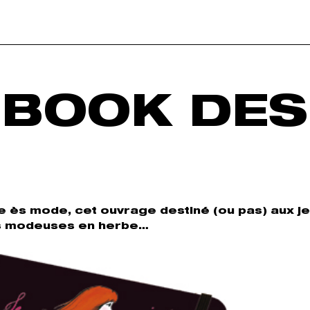
 BOOK DES
te ès mode, cet ouvrage destiné (ou pas) aux j
 les modeuses en herbe…