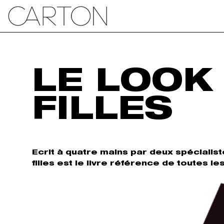
LE LOOK
FILLES
Ecrit à quatre mains par deux spécialis
filles est le livre référence de toutes