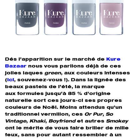
Dés l’apparition sur le marché de
Kure
Bazaar
nous vous parlions déjà de ces
jolies laques
green
, aux couleurs intenses
(
ici
,
souvenez-vous !). Dans la lignée des
beaux pastels de l’été, la marque
aux formules jusqu’à 85 % d’origine
naturelle sort ces jours-ci ses propres
couleurs de Noël. Moins attendus qu’un
traditionnel vermillon, ces
Or Pur
,
So
Vintage
,
Khaki
,
Boyfriend
et autres
Smokey
ont le mérite de vous faire briller de mille
feux, sans pour autant ressembler à un