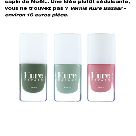
sapin de Noël… Une idée plutôt séduisante,
vous ne trouvez pas ?
Vernis Kure Bazaar –
environ 16 euros pièce
.