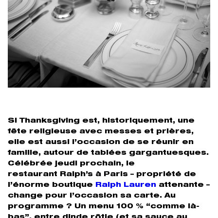
Si Thanksgiving est, historiquement, une
fête religieuse avec messes et prières,
elle est aussi l’occasion de se réunir en
famille, autour de tablées gargantuesques.
Célébrée jeudi prochain, le
restaurant Ralph’s à Paris – propriété de
l’énorme boutique
Ralph Lauren
attenante –
change pour l’occasion sa carte. Au
programme ? Un menu 100 % “comme là-
bas”, entre dinde rôtie (et sa sauce au