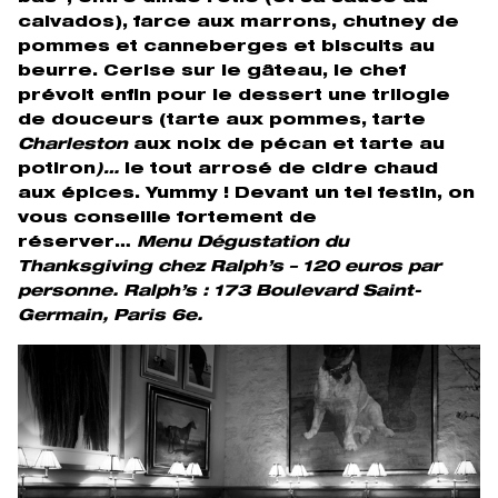
calvados), farce aux marrons, chutney de
pommes et canneberges et biscuits au
beurre. Cerise sur le gâteau, le chef
prévoit enfin pour le dessert une trilogie
de douceurs (tarte aux pommes, tarte
Charleston
aux noix de pécan et tarte au
potiron
)…
le tout arrosé de cidre chaud
aux épices. Yummy ! Devant un tel festin, on
vous conseille fortement de
réserver…
Menu Dégustation du
Thanksgiving chez Ralph’s – 120 euros par
personne. Ralph’s : 173 Boulevard Saint-
Germain, Paris 6e.