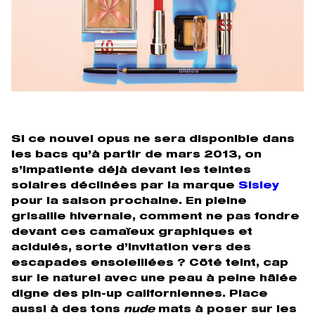
Si ce nouvel opus ne sera disponible dans
les bacs qu’à partir de mars 2013, on
s’impatiente déjà devant les teintes
solaires déclinées par la marque
Sisley
pour la saison prochaine. En pleine
grisaille hivernale, comment ne pas fondre
devant ces camaïeux graphiques et
acidulés, sorte d’invitation vers des
escapades ensoleillées ? Côté teint, cap
sur le naturel avec une peau à peine hâlée
digne des pin-up californiennes. Place
aussi à des tons
nude
mats à poser sur les